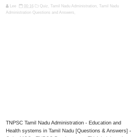
Lee
00:16
Quiz,
Tamil Nadu Administration,
Tamil Nadu
Administration Questions and Answers,
TNPSC Tamil Nadu Administration - Education and
Health systems in Tamil Nadu [Questions & Answers] -