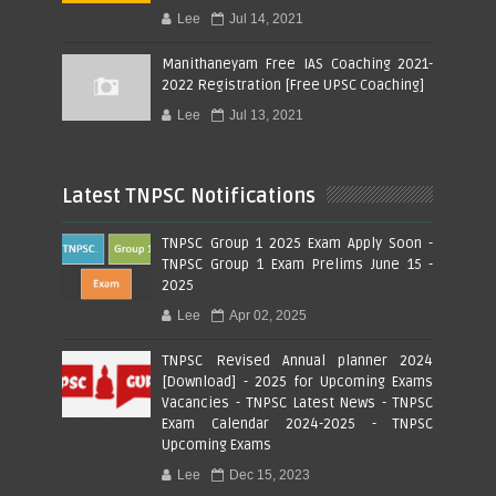
Lee
Jul 14, 2021
Manithaneyam Free IAS Coaching 2021-
2022 Registration [Free UPSC Coaching]
Lee
Jul 13, 2021
Latest TNPSC Notifications
TNPSC Group 1 2025 Exam Apply Soon -
TNPSC Group 1 Exam Prelims June 15 -
2025
Lee
Apr 02, 2025
TNPSC Revised Annual planner 2024
[Download] - 2025 for Upcoming Exams
Vacancies - TNPSC Latest News - TNPSC
Exam Calendar 2024-2025 - TNPSC
Upcoming Exams
Lee
Dec 15, 2023