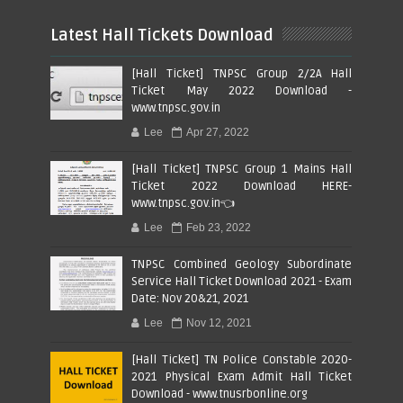
Latest Hall Tickets Download
[Hall Ticket] TNPSC Group 2/2A Hall
Ticket May 2022 Download -
www.tnpsc.gov.in
Lee
Apr 27, 2022
[Hall Ticket] TNPSC Group 1 Mains Hall
Ticket 2022 Download HERE-
www.tnpsc.gov.in👈
Lee
Feb 23, 2022
TNPSC Combined Geology Subordinate
Service Hall Ticket Download 2021 - Exam
Date: Nov 20&21, 2021
Lee
Nov 12, 2021
[Hall Ticket] TN Police Constable 2020-
2021 Physical Exam Admit Hall Ticket
Download - www.tnusrbonline.org