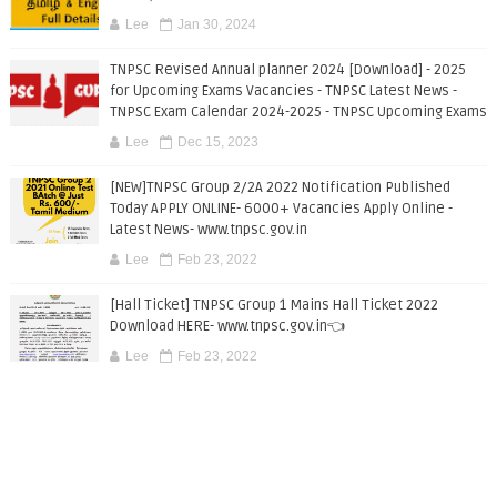
Lee
Jan 30, 2024
TNPSC Revised Annual planner 2024 [Download] - 2025
for Upcoming Exams Vacancies - TNPSC Latest News -
TNPSC Exam Calendar 2024-2025 - TNPSC Upcoming Exams
Lee
Dec 15, 2023
[NEW]TNPSC Group 2/2A 2022 Notification Published
Today APPLY ONLINE- 6000+ Vacancies Apply Online -
Latest News- www.tnpsc.gov.in
Lee
Feb 23, 2022
[Hall Ticket] TNPSC Group 1 Mains Hall Ticket 2022
Download HERE- www.tnpsc.gov.in👈
Lee
Feb 23, 2022