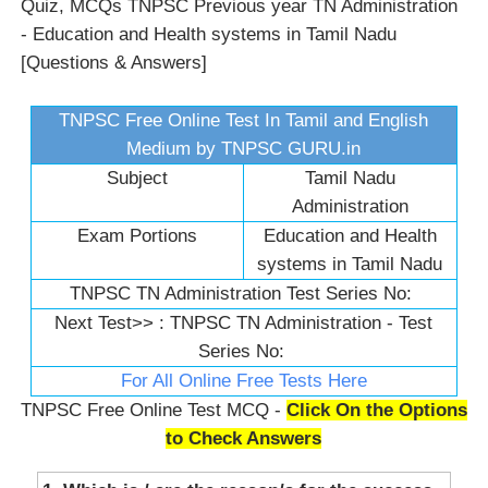
Quiz, MCQs TNPSC Previous year TN Administration
- Education and Health systems in Tamil Nadu
[Questions & Answers]
TNPSC Free Online Test In Tamil and English
Medium by TNPSC GURU.in
Subject
Tamil Nadu
Administration
Exam Portions
Education and Health
systems in Tamil Nadu
TNPSC TN Administration Test Series No:
Next Test>> :
TNPSC TN Administration - Test
Series No:
For All Online Free Tests Here
TNPSC Free Online Test MCQ -
Click On the Options
to Check Answers