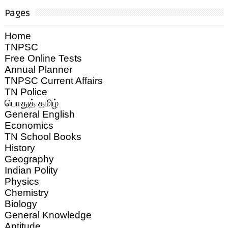
Pages
Home
TNPSC
Free Online Tests
Annual Planner
TNPSC Current Affairs
TN Police
பொதுத் தமிழ்
General English
Economics
TN School Books
History
Geography
Indian Polity
Physics
Chemistry
Biology
General Knowledge
Aptitude