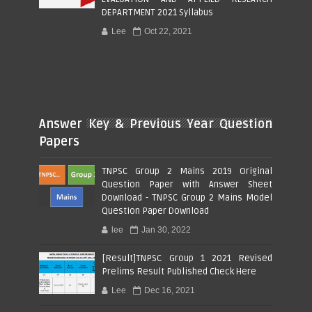
DEPARTMENT 2021 Syllabus
Lee
Oct 22, 2021
Answer Key & Previous Year Question
Papers
TNPSC Group 2 Mains 2019 Original
Question Paper with Answer Sheet
Download - TNPSC Group 2 Mains Model
Question Paper Download
lee
Jan 30, 2022
[Result]TNPSC Group 1 2021 Revised
Prelims Result Published Check Here
Lee
Dec 16, 2021