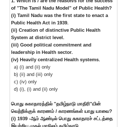
1. Which is / are the reason/s for the success
of ''The Tamil Nadu Model" of Public Health?
(i) Tamil Nadu was the first state to enact a
Public Health Act in 1939.
(ii) Creation of distinctive Public Health
System at district level.
(iii) Good political commitment and
leadership in Health sector.
(iv) Heavily centralized Health systems.
a) (i) and (ii) only
b) (ii) and (iii) only
c) (iv) only
d) (i), (i) and (ii) only
பொது சுகாதாரத்தில் "தமிழ்நாடு மாதிரி"யின்
வெற்றிக்குக் காரணம் / காரணங்கள் யாது யாவை?
(i) 1939 -ஆம் ஆண்டில் பொது சுகாதாரச் சட்டத்தை
இயற்றிய முதல் மாநிலம் தமிழ்நாடு.