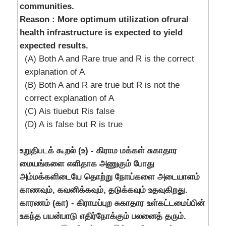
communities.
Reason : More optimum utilization ofrural
health infrastructure is expected to yield
expected results.
(A) Both A and Rare true and R is the correct
explanation of A
(B) Both A and R are true but R is not the
correct explanation of A
(C) Ais tiuebut Ris false
(D) A is false but R is true
உறுதிபடக் கூறல் (உ) - கிராம மக்கள் சுகாதார
மையங்களை எளிதாக அணுகும் போது
அம்மக்களிடையே தொற்று நோய்களை அடையாளம்
காணவும், கவனிக்கவும், தடுக்கவும் உதவுகிறது.
காரணம் (கா) - கிராமப்புற சுகாதார உள்கட்டமைப்பின்
உகந்த பயன்பாடு எதிர்நோக்கும் பலனைத் தரும்.