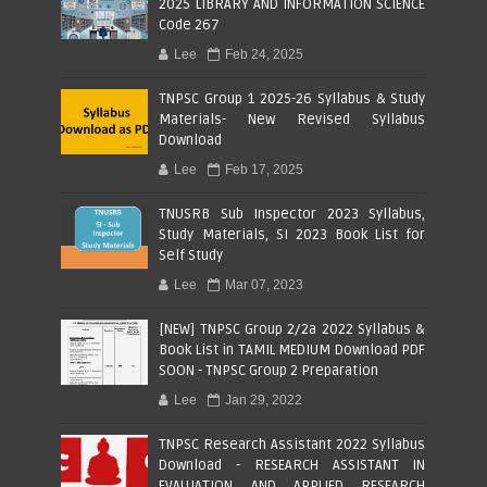
2025 LIBRARY AND INFORMATION SCIENCE
Code 267
Lee
Feb 24, 2025
TNPSC Group 1 2025-26 Syllabus & Study
Materials- New Revised Syllabus
Download
Lee
Feb 17, 2025
TNUSRB Sub Inspector 2023 Syllabus,
Study Materials, SI 2023 Book List for
Self Study
Lee
Mar 07, 2023
[NEW] TNPSC Group 2/2a 2022 Syllabus &
Book List in TAMIL MEDIUM Download PDF
SOON - TNPSC Group 2 Preparation
Lee
Jan 29, 2022
TNPSC Research Assistant 2022 Syllabus
Download - RESEARCH ASSISTANT IN
EVALUATION AND APPLIED RESEARCH