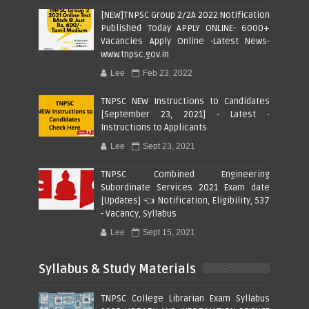
[NEW]TNPSC Group 2/2A 2022 Notification
Published Today APPLY ONLINE- 6000+
Vacancies Apply Online -Latest News-
www.tnpsc.gov.in
Lee
Feb 23, 2022
TNPSC NEW Instructions to Candidates
[September 23, 2021] - Latest -
Instructions to Applicants
Lee
Sept 23, 2021
TNPSC Combined Engineering
Subordinate Services 2021 Exam date
[Updates] 👈 Notification, Eligibility, 537
- Vacancy, Syllabus
Lee
Sept 15, 2021
Syllabus & Study Materials
TNPSC College Librarian Exam Syllabus