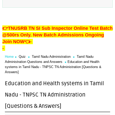
👉TNUSRB TN SI Sub Inspector Online Test Batch
@500rs Only. New Batch Admissions Ongoing
Join NOW👈
-
-
Home
Quiz
Tamil Nadu Administration
Tamil Nadu
Administration Questions and Answers
Education and Health
systems in Tamil Nadu - TNPSC TN Administration [Questions &
Answers]
Education and Health systems in Tamil
Nadu - TNPSC TN Administration
[Questions & Answers]