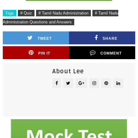
Tags
# Quiz
# Tamil Nadu Administration
# Tamil Nadu
Administration Questions and Answers
TWEET
SHARE
PIN IT
COMMENT
About Lee