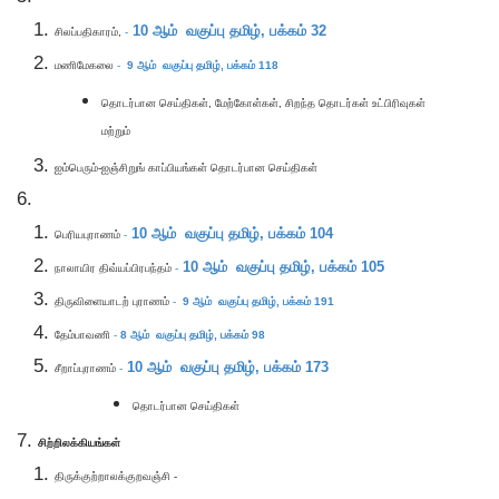
10
ஆம் வகுப்பு தமிழ்,
பக்கம் 32
சிலப்பதிகாரம்,
-
மணிமேகலை
-
9
ஆம் வகுப்பு தமிழ்,
பக்கம் 118
தொடர்பான செய்திகள், மேற்கோள்கள், சிறந்த தொடர்கள் உட்பிரிவுகள்
மற்றும்
ஐம்பெரும்-ஐஞ்சிறுங் காப்பியங்கள் தொடர்பான செய்திகள்
10
ஆம் வகுப்பு தமிழ்,
பக்கம் 104
பெரியபுராணம்
-
10
ஆம் வகுப்பு தமிழ்,
பக்கம் 105
நாலாயிர திவ்யப்பிரபந்தம்
-
திருவிளையாடற் புராணம்
-
9
ஆம் வகுப்பு தமிழ்,
பக்கம் 191
தேம்பாவணி
-
8
ஆம் வகுப்பு தமிழ்,
பக்கம் 98
10
ஆம் வகுப்பு தமிழ்,
பக்கம் 173
சீறாப்புராணம்
-
தொடர்பான செய்திகள்
சிற்றிலக்கியங்கள்
திருக்குற்றாலக்குறவஞ்சி -