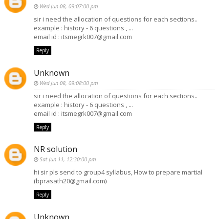
Wed Jun 08, 09:07:00 pm
sir i need the allocation of questions for each sections..
example : history - 6 questions , ...
email id : itsmegrk007@gmail.com
Reply
Unknown
Wed Jun 08, 09:08:00 pm
sir i need the allocation of questions for each sections..
example : history - 6 questions , ...
email id : itsmegrk007@gmail.com
Reply
NR solution
Sat Jun 11, 12:30:00 pm
hi sir pls send to group4 syllabus, How to prepare martial
(bprasath20@gmail.com)
Reply
Unknown