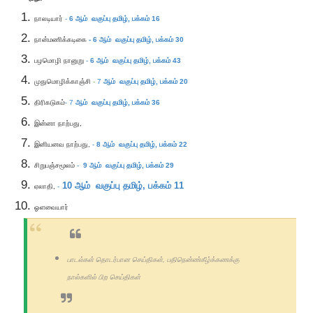
நாலடியார்
-
6 ஆம் வகுப்பு தமிழ், பக்கம் 16
நான்மணிக்கடிகை
- 6 ஆம் வகுப்பு தமிழ், பக்கம் 30
பழமொழி நானுறு
-
6
ஆம் வகுப்பு தமிழ்,
பக்கம் 43
முதுமொழிக்காஞ்சி
-
7
ஆம் வகுப்பு தமிழ்,
பக்கம் 20
திரிகடுகம்
- 7
ஆம் வகுப்பு தமிழ்,
பக்கம் 36
இன்னா நாற்பது,
இனியனவ நாற்பது,
-
8
ஆம் வகுப்பு தமிழ்,
பக்கம் 22
சிறுபஞ்சமூலம்
-
9
ஆம் வகுப்பு தமிழ்,
பக்கம் 29
10
ஆம் வகுப்பு தமிழ்,
பக்கம் 11
ஏலாதி,
-
ஓளவையார்
பாடல்கள் தொடர்பான செய்திகள், பதிநென்ண்கீழ்க்கணக்கு
நால்களில் பிற செய்திகள்