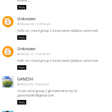
exams....
Reply
Unknown
Mon Jun 08, 12:39:00 pm
hello sir i need group 2 exam tamil syllabus send mail
Reply
Unknown
Wed Jun 10, 12:30:00 am
hello sir i need group 2 exam tamil syllabus send mail
Reply
GANESH
Wed Jul 08, 10:02:00 pm
sir pls send group 2 gk material in my id ;
ganeshp967@gmail.com
Reply