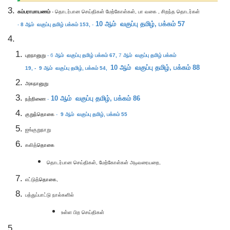
கம்பராமாயணம்
- தொடர்பான செய்திகள் மேற்கோள்கள், பா வகை , சிறந்த தொடர்கள்
10
ஆம் வகுப்பு தமிழ்,
பக்கம் 57
-
8
ஆம் வகுப்பு தமிழ்
பக்கம் 153,
-
புறநா
னுறு
- 6
ஆம் வகுப்பு தமிழ்
பக்கம் 67,
7
ஆம் வகுப்பு தமிழ்
பக்கம்
10
ஆம் வகுப்பு தமிழ்,
பக்கம் 88
19, - 9 ஆம் வகுப்பு தமிழ், பக்கம் 54,
அகநா
னுறு
10
ஆம் வகுப்பு தமிழ்,
பக்கம் 86
நற்றிணை
-
குறுந்தொகை
-
9
ஆம் வகுப்பு தமிழ்,
பக்கம் 55
ஐங்குறுநாறு
கலித்
தொகை
தொடர்பான செய்திகள், மேற்கோள்கள் அடிவரையறை,
எட்டுத்
தொகை
,
பத்துப்பாட்டு நால்களில்
உள்ள பிற செய்திகள்