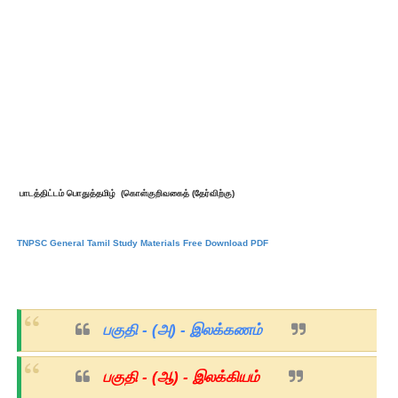
பாடத்திட்டம் பொதுத்தமிழ் (கொள்குறிவகைத் (தேர்விற்கு)
TNPSC General Tamil Study Materials Free Download PDF
பகுதி - (அ) - இலக்கணம்
பகுதி - (ஆ) -
இலக்கியம்