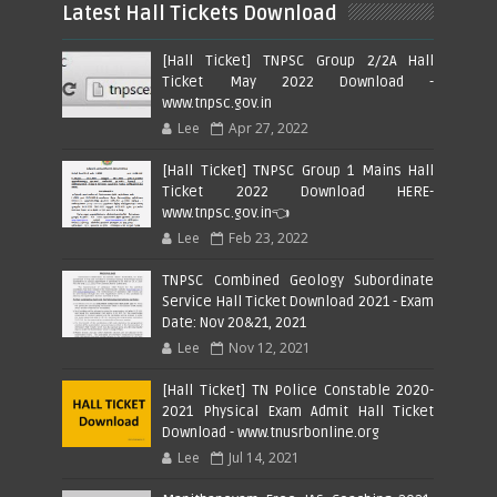
Latest Hall Tickets Download
[Hall Ticket] TNPSC Group 2/2A Hall
Ticket May 2022 Download -
www.tnpsc.gov.in
Lee
Apr 27, 2022
[Hall Ticket] TNPSC Group 1 Mains Hall
Ticket 2022 Download HERE-
www.tnpsc.gov.in👈
Lee
Feb 23, 2022
TNPSC Combined Geology Subordinate
Service Hall Ticket Download 2021 - Exam
Date: Nov 20&21, 2021
Lee
Nov 12, 2021
[Hall Ticket] TN Police Constable 2020-
2021 Physical Exam Admit Hall Ticket
Download - www.tnusrbonline.org
Lee
Jul 14, 2021