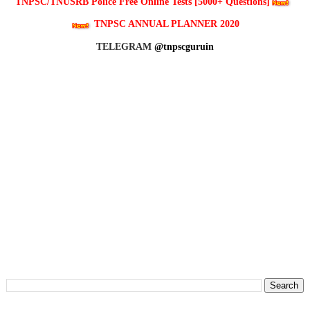
TNPSC/TNUSRB Police Free Online Tests [5000+ Questions]
TNPSC ANNUAL PLANNER 2020
TELEGRAM
@tnpscguruin