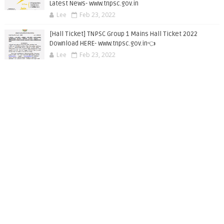
Latest News- www.tnpsc.gov.in
Lee
Feb 23, 2022
[Hall Ticket] TNPSC Group 1 Mains Hall Ticket 2022
Download HERE- www.tnpsc.gov.in👈
Lee
Feb 23, 2022