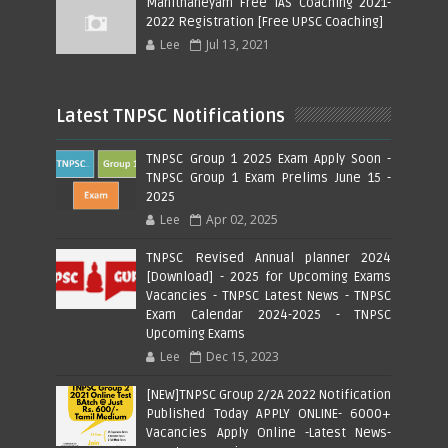
Manithaneyam Free IAS Coaching 2021-
2022 Registration [Free UPSC Coaching]
Lee
Jul 13, 2021
Latest TNPSC Notifications
TNPSC Group 1 2025 Exam Apply Soon -
TNPSC Group 1 Exam Prelims June 15 -
2025
Lee
Apr 02, 2025
TNPSC Revised Annual planner 2024
[Download] - 2025 for Upcoming Exams
Vacancies - TNPSC Latest News - TNPSC
Exam Calendar 2024-2025 - TNPSC
Upcoming Exams
Lee
Dec 15, 2023
[NEW]TNPSC Group 2/2A 2022 Notification
Published Today APPLY ONLINE- 6000+
Vacancies Apply Online -Latest News-