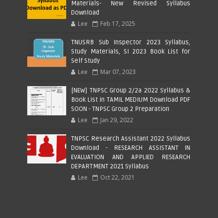
Materials- New Revised Syllabus
Download
Lee
Feb 17, 2025
TNUSRB Sub Inspector 2023 Syllabus,
Study Materials, SI 2023 Book List for
Self Study
Lee
Mar 07, 2023
[NEW] TNPSC Group 2/2a 2022 Syllabus &
Book List in TAMIL MEDIUM Download PDF
SOON - TNPSC Group 2 Preparation
Lee
Jan 29, 2022
TNPSC Research Assistant 2022 Syllabus
Download - RESEARCH ASSISTANT IN
EVALUATION AND APPLIED RESEARCH
DEPARTMENT 2021 Syllabus
Lee
Oct 22, 2021