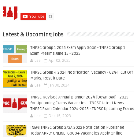
Latest & Upcoming Jobs
TNPSC Group 1 2025 Exam Apply Soon - TNPSC Group 1
Exam Prelims June 15 - 2025
Lee
Apr 02, 2025
TNPSC Group 4 2024 Notification, Vacancy - 6244, Cut Off
Marks, Result Date
Lee
Jan 30, 2024
TNPSC Revised Annual planner 2024 [Download] - 2025
for Upcoming Exams Vacancies - TNPSC Latest News -
TNPSC Exam Calendar 2024-2025 - TNPSC Upcoming Exams
Lee
Dec 15, 2023
[NEW]TNPSC Group 2/2A 2022 Notification Published
Today APPLY ONLINE- 6000+ Vacancies Apply Online -