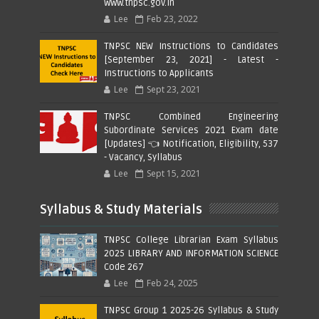
www.tnpsc.gov.in
Lee
Feb 23, 2022
TNPSC NEW Instructions to Candidates
[September 23, 2021] - Latest -
Instructions to Applicants
Lee
Sept 23, 2021
TNPSC Combined Engineering
Subordinate Services 2021 Exam date
[Updates] 👈 Notification, Eligibility, 537
- Vacancy, Syllabus
Lee
Sept 15, 2021
Syllabus & Study Materials
TNPSC College Librarian Exam Syllabus
2025 LIBRARY AND INFORMATION SCIENCE
Code 267
Lee
Feb 24, 2025
TNPSC Group 1 2025-26 Syllabus & Study