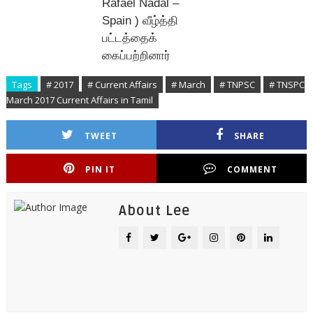
Rafael Nadal –
Spain )
வீழ்த்தி
பட்டத்தைக்
கைப்பற்றினார்
Tags
# 2017
# Current Affairs
# March
# TNPSC
# TNSPC
March 2017 Current Affairs in Tamil
TWEET
SHARE
PIN IT
COMMENT
About Lee