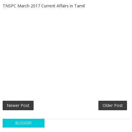
TNSPC March 2017 Current Affairs in Tamil
Newer Post
Older Post
BLOGGER