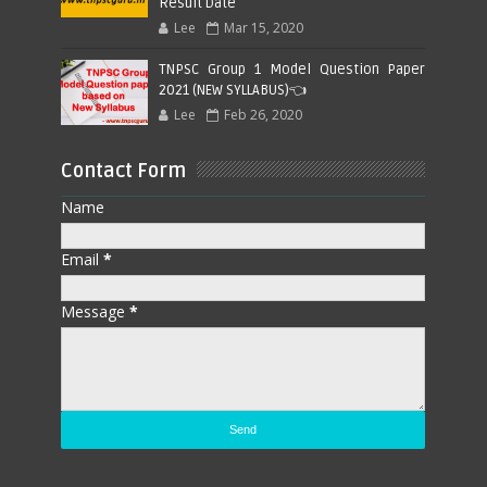
Result Date
Lee
Mar 15, 2020
TNPSC Group 1 Model Question Paper
2021 (NEW SYLLABUS)👈
Lee
Feb 26, 2020
Contact Form
Name
Email
*
Message
*