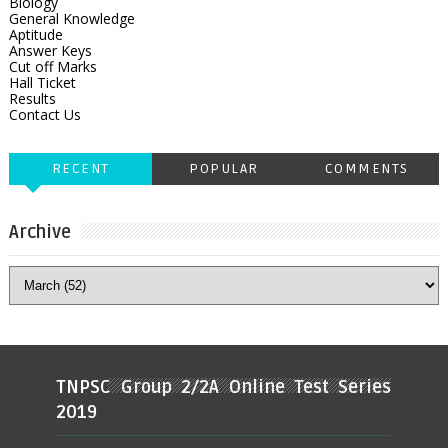
Biology
General Knowledge
Aptitude
Answer Keys
Cut off Marks
Hall Ticket
Results
Contact Us
RECENT
POPULAR
COMMENTS
Archive
TNPSC Group 2/2A Online Test Series
2019