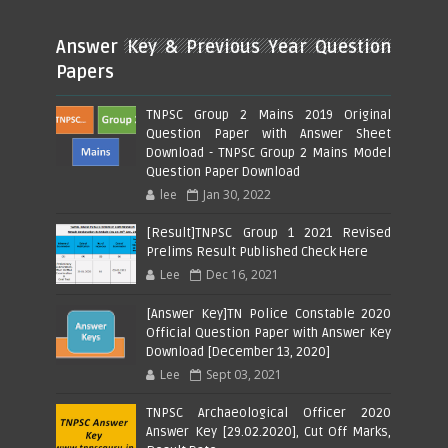
Answer Key & Previous Year Question
Papers
TNPSC Group 2 Mains 2019 Original
Question Paper with Answer Sheet
Download - TNPSC Group 2 Mains Model
Question Paper Download
lee
Jan 30, 2022
[Result]TNPSC Group 1 2021 Revised
Prelims Result Published Check Here
Lee
Dec 16, 2021
[Answer Key]TN Police Constable 2020
Official Question Paper with Answer Key
Download [December 13, 2020]
Lee
Sept 03, 2021
TNPSC Archaeological Officer 2020
Answer Key [29.02.2020], Cut Off Marks,