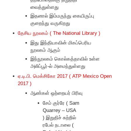
வைத்துள்ளது
இதனால் இம்மருந்து கையிருப்பு
குறைந்து வருகிறது
தேசிய நூலகம்
(
The National Library )
இது இந்தியாவின் மிகப்பெரிய
நூலகம் ஆகும்
இந்நூலகம் கொல்கத்தாவில் உள்ள
அலிப்பூர்-ல் அமைந்துள்ளது
ஏ.டி.பி. மெக்சிகோ
2017 ( ATP Mexico Open
2017 )
ஆண்கள் ஒற்றையர் பிரிவு
சேம் குர்ரே
(
Sam
Quarrey – USA
)
இறுதிச் சுற்றில்
ரபேல் நடாலை
(