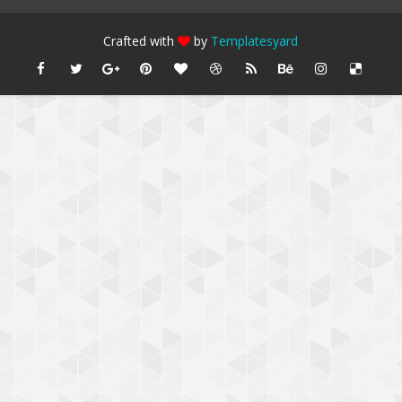
Crafted with
by
Templatesyard