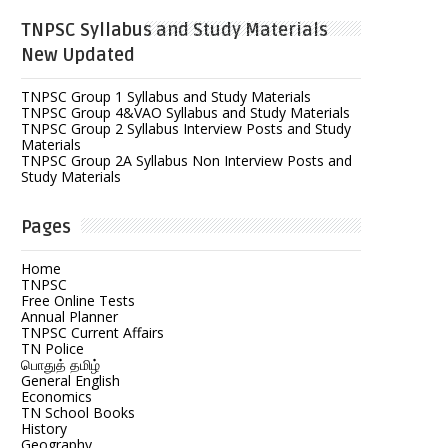
TNPSC Syllabus and Study Materials
New Updated
TNPSC Group 1 Syllabus and Study Materials
TNPSC Group 4&VAO Syllabus and Study Materials
TNPSC Group 2 Syllabus Interview Posts and Study
Materials
TNPSC Group 2A Syllabus Non Interview Posts and
Study Materials
Pages
Home
TNPSC
Free Online Tests
Annual Planner
TNPSC Current Affairs
TN Police
பொதுத் தமிழ்
General English
Economics
TN School Books
History
Geography