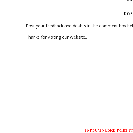
POS
Post your feedback and doubts in the comment box be
Thanks for visiting our Website..
TNPSC/TNUSRB Police Free