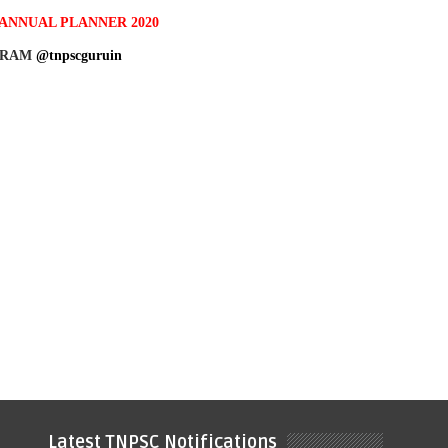
ANNUAL PLANNER 2020
GRAM
@tnpscguruin
Latest TNPSC Notifications