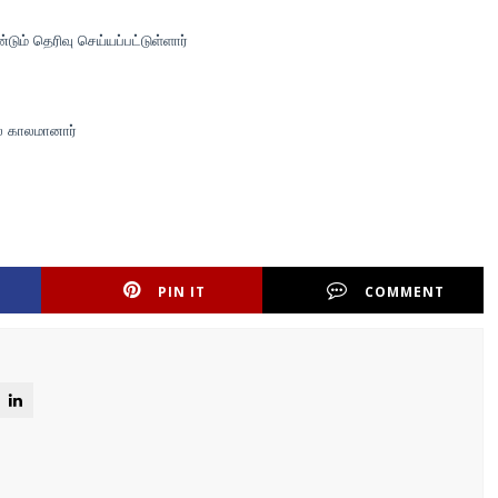
ும் தெரிவு செய்யப்பட்டுள்ளார்
ல் காலமானார்
PIN IT
COMMENT