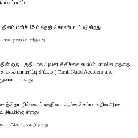
ெய்யப்படும்
தினம் மார்ச் 15 ம் தேதி கொண்டாடப்படுகிறது
ாயமான முறையில் மாற்றுவது
டத்தின் ஒரு பகுதியாக அவசர சிகிச்சை மையம் மாமல்லபுரத்தை
சரகால பராமரிப்பு திட்டம்
(
Tamil Nadu Accident and
துவங்கவுள்ளது
 மலைத்தொடரில் வனப்பகுதியை ஆய்வு செய்ய மாநில அரசு
ை நியமித்துள்ளது
வல் அளிக்க அரசு கூறியுள்ளது