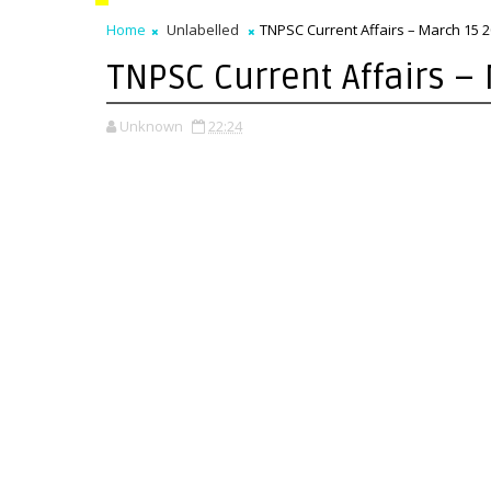
Home
Unlabelled
TNPSC Current Affairs – March 15 2
TNPSC Current Affairs –
Unknown
22:24