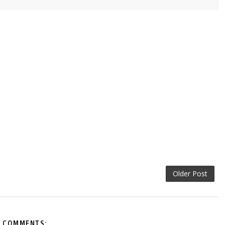
Older Post
 COMMENTS: