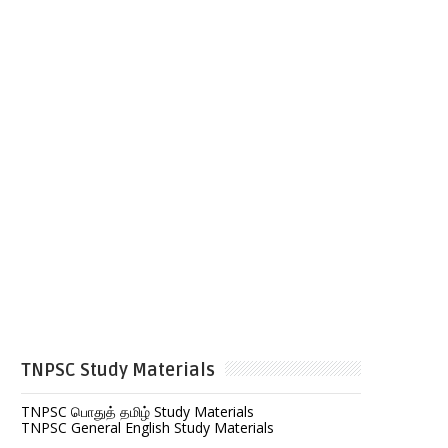
TNPSC Study Materials
TNPSC பொதுத் தமிழ் Study Materials
TNPSC General English Study Materials