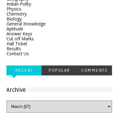
Indian Polity
Physics
Chemistry
Biology
General Knowledge
Aptitude
Answer Keys
Cut off Marks
Hall Ticket
Results
Contact Us
RECENT
POPULAR
COMMENTS
Archive