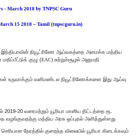
rs - March 2018 by TNPSC Guru
 March
15
2018 – Tamil (tnpscguru.in)
ல் இந்தியாவின் நியூட்ரினோ ஆய்வகத்தை அமைக்க மத்திய
மதிப்பீட்டுக் குழு (
EAC)
சுற்றுச்சூழல் அனுமதி
்கள் உருவாக்கும் வளிமண்டல நியூட்ரினோக்களை இது ஆய்வு
ல் 2019-20 வரைமற்றும் யூரியா மானிய திட்டத்தை ரூ.
தை வழங்குவதற்கு மத்திய அரசு ஒப்புதல் அளித்துள்ளது
கு செரியான நேரத்தில் குறைந்த விலையில் யூரியா கிடைக்கவும்