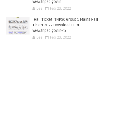
www.tnpsc.gov.in
Lee
Feb 23, 2022
[Hall Ticket] TNPSC Group 1 Mains Hall
Ticket 2022 Download HERE-
www.tnpsc.gov.in👈
Lee
Feb 23, 2022