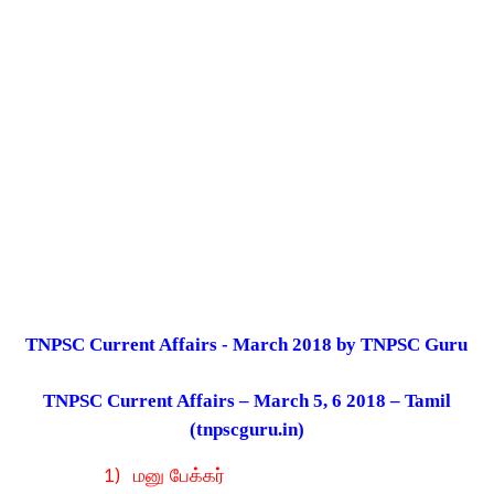
TNPSC Current Affairs - March 2018 by TNPSC Guru
TNPSC Current Affairs – March
5, 6
2018 – Tamil
(tnpscguru.in)
1)
மனு பேக்கர்