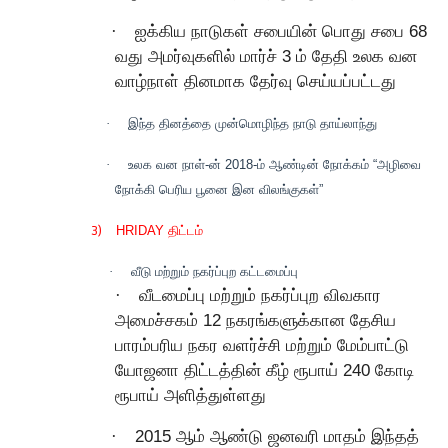
·
ஐக்கிய நாடுகள் சபையின் பொது சபை 68
வது அமர்வுகளில் மார்ச் 3 ம் தேதி உலக வன
வாழ்நாள் தினமாக தேர்வு செய்யப்பட்டது
·
இந்த தினத்தை முன்மொழிந்த நாடு தாய்லாந்து
·
உலக வன நாள்-ன் 2018-ம் ஆண்டின் நோக்கம் “அழிவை
நோக்கி பெரிய பூனை இன விலங்குகள்”
3)
HRIDAY திட்டம்
·
வீடு மற்றும் நகர்ப்புற கட்டமைப்பு
·
வீடமைப்பு மற்றும் நகர்ப்புற விவகார
அமைச்சகம் 12 நகரங்களுக்கான தேசிய
பாரம்பரிய நகர வளர்ச்சி மற்றும் மேம்பாட்டு
யோஜனா திட்டத்தின் கீழ் ரூபாய் 240 கோடி
ரூபாய் அளித்துள்ளது
·
2015 ஆம் ஆண்டு ஜனவரி மாதம் இந்தத்