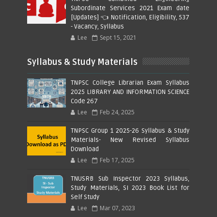
Subordinate Services 2021 Exam date
[Updates] 👈 Notification, Eligibility, 537
- Vacancy, Syllabus
Lee
Sept 15, 2021
Syllabus & Study Materials
TNPSC College Librarian Exam Syllabus
2025 LIBRARY AND INFORMATION SCIENCE
Code 267
Lee
Feb 24, 2025
TNPSC Group 1 2025-26 Syllabus & Study
Materials- New Revised Syllabus
Download
Lee
Feb 17, 2025
TNUSRB Sub Inspector 2023 Syllabus,
Study Materials, SI 2023 Book List for
Self Study
Lee
Mar 07, 2023