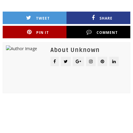
TWEET
SHARE
PIN IT
COMMENT
About Unknown