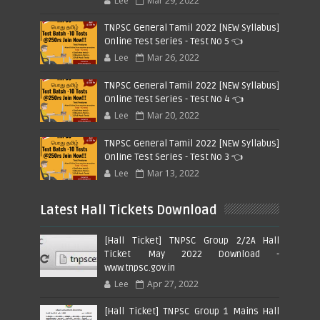
Lee
Mar 29, 2022
TNPSC General Tamil 2022 [NEW Syllabus]
Online Test Series - Test No 5 👈
Lee
Mar 26, 2022
TNPSC General Tamil 2022 [NEW Syllabus]
Online Test Series - Test No 4 👈
Lee
Mar 20, 2022
TNPSC General Tamil 2022 [NEW Syllabus]
Online Test Series - Test No 3 👈
Lee
Mar 13, 2022
Latest Hall Tickets Download
[Hall Ticket] TNPSC Group 2/2A Hall
Ticket May 2022 Download -
www.tnpsc.gov.in
Lee
Apr 27, 2022
[Hall Ticket] TNPSC Group 1 Mains Hall