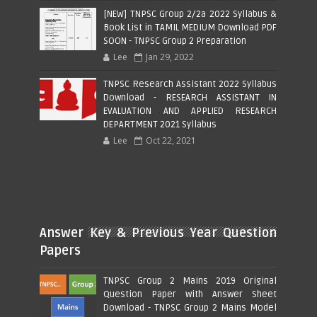
[NEW] TNPSC Group 2/2a 2022 Syllabus &
Book List in TAMIL MEDIUM Download PDF
SOON - TNPSC Group 2 Preparation
Lee
Jan 29, 2022
TNPSC Research Assistant 2022 Syllabus
Download - RESEARCH ASSISTANT IN
EVALUATION AND APPLIED RESEARCH
DEPARTMENT 2021 Syllabus
Lee
Oct 22, 2021
Answer Key & Previous Year Question
Papers
TNPSC Group 2 Mains 2019 Original
Question Paper with Answer Sheet
Download - TNPSC Group 2 Mains Model