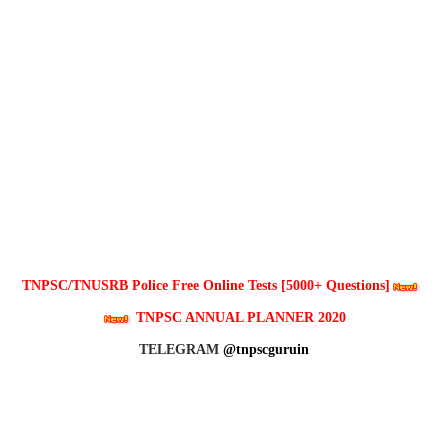
TNPSC/TNUSRB Police Free Online Tests [5000+ Questions]
TNPSC ANNUAL PLANNER 2020
TELEGRAM
@tnpscguruin