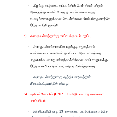
·
கிழக்கு கடற்படை கட்டடத்தின் போர் திறன் மற்றும்
அச்சுறுத்தல்களின் போது நடவடிக்கைகள் மற்றும்
நடவடிக்கைகளுக்கான செயல்திறனை மேம்படுத்துவதற்கே
இந்த பயிற்சி முயற்சி
5)
அராகு பள்ளத்தாக்கு காப்பி-க்கு உயர் மதிப்பு
·
அராகு பள்ளத்தாக்கின் பழங்குடி சமூகத்தால்
வளர்க்கப்பட்ட காபியின் தனிப்பட்ட அடையாளத்தை
பாதுகாக்க அராகு பள்ளத்தாக்கிற்கான காபி சாகுபடிக்கு
இந்திய காபி வாரியம்உயர் மதிப்பு அளித்துள்ளது
·
அராகு பள்ளத்தாக்கு ஆந்திர மாநிலத்தின்
விசாகப்பட்டினத்தில் உள்ளது
6)
யுனெஸ்கோவின் (UNESCO) அறியப்படாத கலாச்சார
பாரம்பரியம்
·
இந்தியாவிலிருந்து 13
கலாச்சார பாரம்பரியங்கள் இந்த