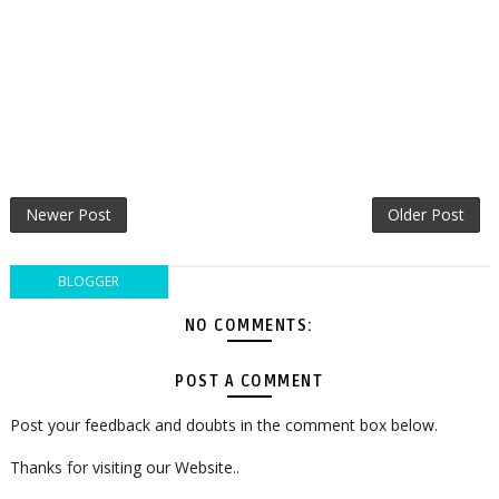
Newer Post
Older Post
BLOGGER
NO COMMENTS:
POST A COMMENT
Post your feedback and doubts in the comment box below.
Thanks for visiting our Website..