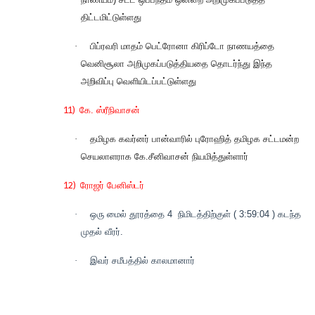
திட்டமிட்டுள்ளது
·
பிப்ரவரி மாதம் பெட்ரோனா கிரிப்டோ நாணயத்தை
வெனிசூலா அறிமுகப்படுத்தியதை தொடர்ந்து இந்த
அறிவிப்பு வெளியிடப்பட்டுள்ளது
11)
கே. ஸ்ரீநிவாசன்
·
தமிழக கவர்னர் பான்வாரில் புரோஹித் தமிழக சட்டமன்ற
செயலாளராக கே.சீனிவாசன் நியமித்துள்ளார்
12)
ரோஜர் பேனிஸ்டர்
·
ஒரு மைல் தூரத்தை 4
நிமிடத்திற்குள் ( 3:59:04 ) கடந்த
முதல் வீரர்.
·
இவர் சமீபத்தில் காலமானார்