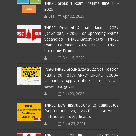
TNPSC Group 1 Exam Prelims June 15 -
2025
Lee
Apr 02, 2025
TNPSC Revised Annual planner 2024
[Download] - 2025 for Upcoming Exams
Vacancies - TNPSC Latest News - TNPSC
Exam Calendar 2024-2025 - TNPSC
Upcoming Exams
Lee
Dec 15, 2023
[NEW]TNPSC Group 2/2A 2022 Notification
Published Today APPLY ONLINE- 6000+
Vacancies Apply Online -Latest News-
www.tnpsc.gov.in
Lee
Feb 23, 2022
TNPSC NEW Instructions to Candidates
[September 23, 2021] - Latest -
Instructions to Applicants
Lee
Sept 23, 2021
TNPSC Combined Engineering