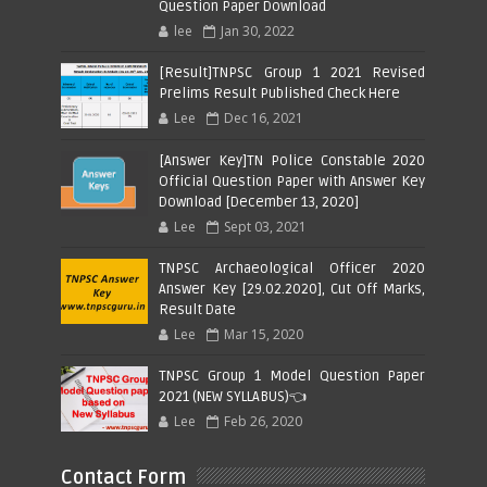
Question Paper Download
lee
Jan 30, 2022
[Result]TNPSC Group 1 2021 Revised
Prelims Result Published Check Here
Lee
Dec 16, 2021
[Answer Key]TN Police Constable 2020
Official Question Paper with Answer Key
Download [December 13, 2020]
Lee
Sept 03, 2021
TNPSC Archaeological Officer 2020
Answer Key [29.02.2020], Cut Off Marks,
Result Date
Lee
Mar 15, 2020
TNPSC Group 1 Model Question Paper
2021 (NEW SYLLABUS)👈
Lee
Feb 26, 2020
Contact Form