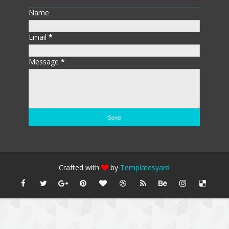
Name
Email
*
Message
*
Crafted with
by
Templatesyard