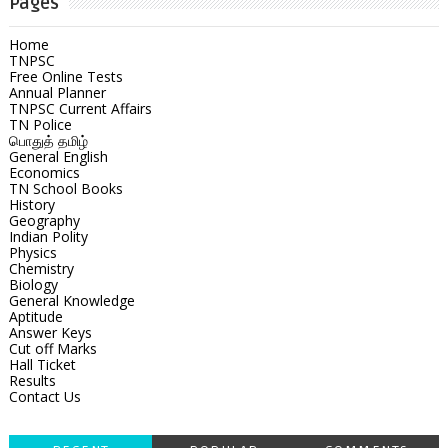
Pages
Home
TNPSC
Free Online Tests
Annual Planner
TNPSC Current Affairs
TN Police
பொதுத் தமிழ்
General English
Economics
TN School Books
History
Geography
Indian Polity
Physics
Chemistry
Biology
General Knowledge
Aptitude
Answer Keys
Cut off Marks
Hall Ticket
Results
Contact Us